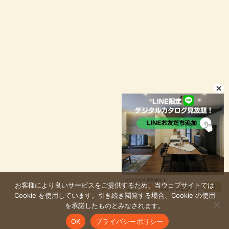
資料請求
イベント予約
LINEお問い合わせ
店舗情報
プライバシーポリシー
お客様により良いサービスをご提供するため、当ウェブサイトでは
© niconico-jutaku
Cookie を使用しています。引き続き閲覧する場合、Cookie の使用
を承諾したものとみなされます。
OK
プライバシーポリシー
LINE
メール
TEL