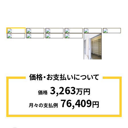
価格・お支払いについて
3,263
万円
価格
76,409
円
月々の支払例