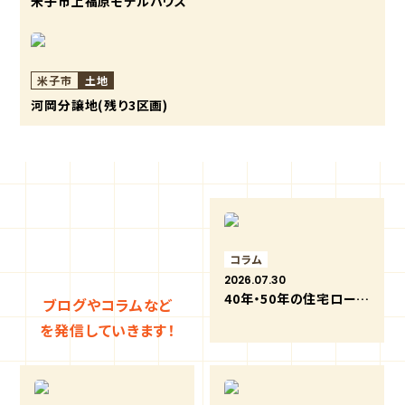
米子市上福原モデルハウス
米子市
土地
河岡分譲地(残り3区画)
コラム
2026.07.30
40年・50年の住宅ローンは何歳まで組める？超長期返済のメリットと注意点
ブログやコラムなど
を発信していきます！