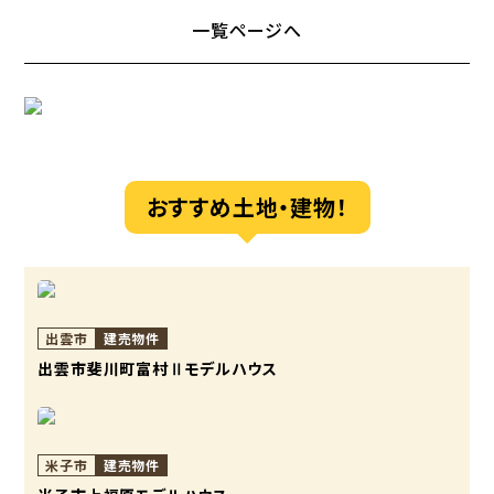
一覧ページへ
おすすめ土地・建物！
出雲市
建売物件
出雲市斐川町富村Ⅱモデルハウス
米子市
建売物件