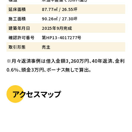
延床面積
87.77㎡ / 26.55坪
施工面積
90.26㎡ / 27.30坪
建築年月日
2025年9月完成
確認許可番号
第HP13-4017277号
取引形態
売主
※月々返済事例は借入金額3,260万円、40年返済、金利
0.6％、頭金3万円、ボーナス無しで算出。
アクセスマップ