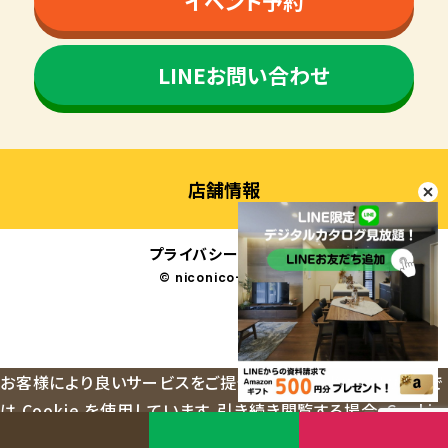
イベント予約
LINEお問い合わせ
店舗情報
プライバシーポリシー
© niconico-jutaku
お客様により良いサービスをご提供するため、当ウェブサイトで
は Cookie を使用しています。引き続き閲覧する場合、Cookie
の使用を承諾したものとみなされます。
OK