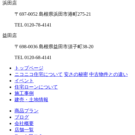
浜⽥店
〒697-0052 島根県浜⽥市港町275-21
TEL 0120-78-4141
益⽥店
〒698-0036 島根県益⽥市須⼦町38-20
TEL 0120-68-4141
トップページ
ニコニコ住宅について
安さの秘密
中古物件との違い
イベント
住宅ローンについて
施工事例
建売・土地情報
商品プラン
ブログ
会社概要
店舗一覧