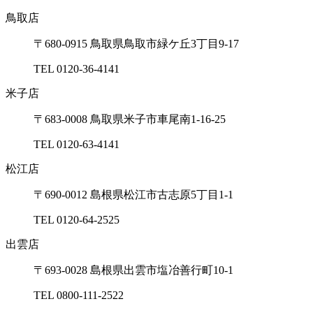
鳥取店
〒680-0915 ⿃取県⿃取市緑ケ丘3丁⽬9-17
TEL 0120-36-4141
⽶⼦店
〒683-0008 ⿃取県⽶⼦市⾞尾南1-16-25
TEL 0120-63-4141
松江店
〒690-0012 島根県松江市古志原5丁⽬1-1
TEL 0120-64-2525
出雲店
〒693-0028 島根県出雲市塩冶善⾏町10-1
TEL 0800-111-2522