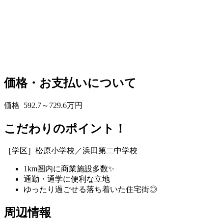
価格・お支払いについて
価格
592.7～729.6
万円
こだわりのポイント！
［学区］松原小学校／浜田第二中学校
1km圏内に商業施設多数✨
通勤・通学に便利な立地
ゆったり過ごせる落ち着いた住宅街◎
周辺情報