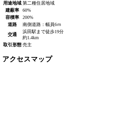
用途地域
第二種住居地域
建蔽率
60%
容積率
200%
道路
南側道路：幅員6ｍ
浜田駅まで徒歩19分
交通
約1.4km
取引形態
売主
アクセスマップ