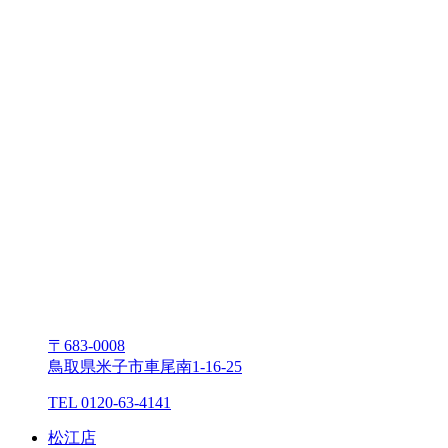
〒683-0008
⿃取県⽶⼦市⾞尾南1-16-25
TEL 0120-63-4141
松江店