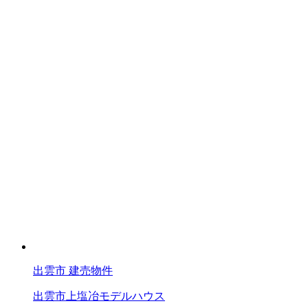
出雲市
建売物件
出雲市上塩冶モデルハウス