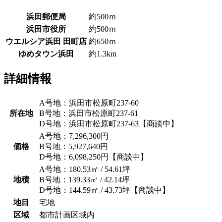
浜田郵便局
約500ｍ
浜田市役所
約500ｍ
ウエルシア浜田 田町店
約650ｍ
ゆめタウン浜田
約1.3km
詳細情報
A号地：浜田市松原町237-60
所在地
B号地：浜田市松原町237-61
D号地：浜田市松原町237-63【商談中】
A号地：7,296,300円
価格
B号地：5,927,640円
D号地：6,098,250円【商談中】
A号地：180.53㎡ / 54.61坪
地積
B号地：139.33㎡ / 42.14坪
D号地：144.59㎡ / 43.73坪【商談中】
地目
宅地
区域
都市計画区域内