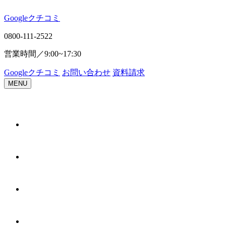
Google
ク
チ
コ
ミ
0800-111-2522
営業時間／
9:00~17:30
Google
ク
チ
コ
ミ
お問い合わせ
資料請求
MENU