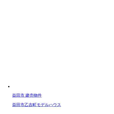
益田市
建売物件
益田市乙吉町モデルハウス