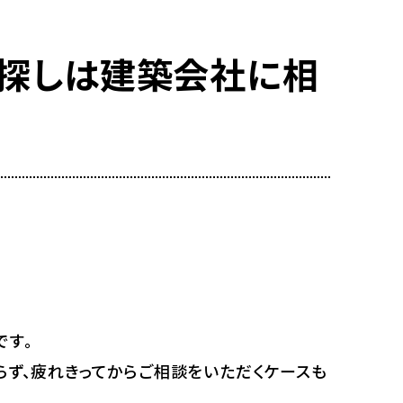
地探しは建築会社に相
です。
らず、疲れきってからご相談をいただくケースも