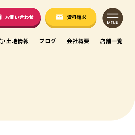
お問い合わせ
資料請求
MENU
売・⼟地情報
ブログ
会社概要
店舗⼀覧