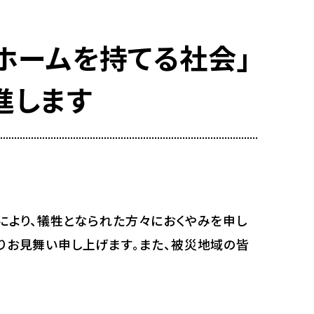
ホームを持てる社会」
進します
により、犠牲となられた方々におくやみを申し
りお見舞い申し上げます。また、被災地域の皆