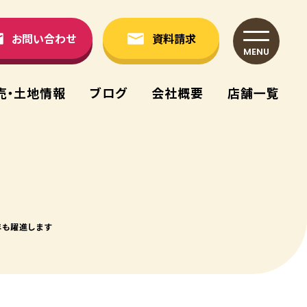
お問い合わせ
資料請求
MENU
売・⼟地情報
ブログ
会社概要
店舗⼀覧
年も躍進します