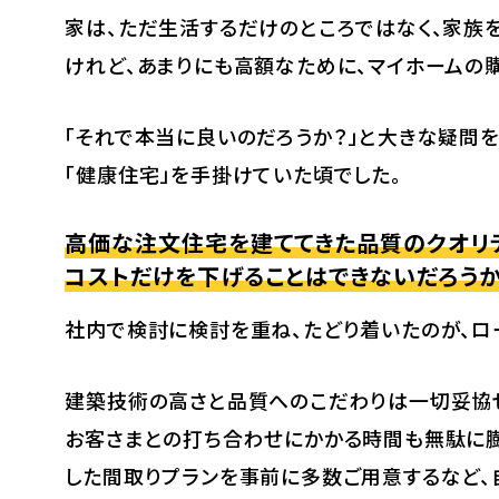
家は、ただ生活するだけのところではなく、家族を
けれど、あまりにも高額なために、マイホームの
「それで本当に良いのだろうか？」と大きな疑問
「健康住宅」を手掛けていた頃でした。
高価な注文住宅を建ててきた品質のクオリ
コストだけを下げることはできないだろうか
社内で検討に検討を重ね、たどり着いたのが、ロ
建築技術の高さと品質へのこだわりは一切妥協せ
お客さまとの打ち合わせにかかる時間も無駄に膨
した間取りプランを事前に多数ご用意するなど、