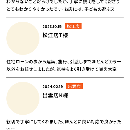
わからないことだらけでしたが、丁寧に説明をしてくださり
とてもわかりやすかったです。お店には、子どもの遊ぶスペ
ースや遊んでくださる方がおられて話し合いが...
松江店
2023.10.15
松江店T様
住宅ローンの事から建築、施行、引渡しまでほとんどカラー
以外をお任せしましたが、気持ちよく引き受けて貰え大変助
かりました。 これから住むのが凄く楽しみで...
出雲店
2024.02.19
出雲店K様
親切で丁寧にしてくれました、ほんとに良い対応で良かった
です！