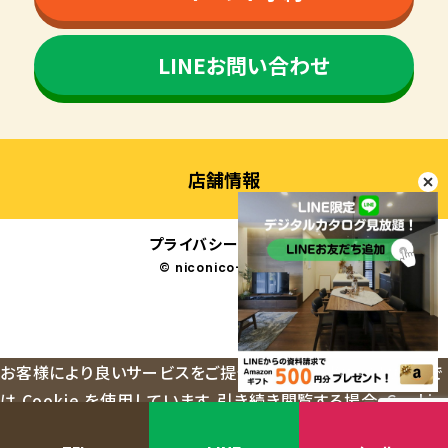
LINEお問い合わせ
店舗情報
プライバシーポリシー
© niconico-jutaku
お客様により良いサービスをご提供するため、当ウェブサイトで
は Cookie を使用しています。引き続き閲覧する場合、Cookie
の使用を承諾したものとみなされます。
OK