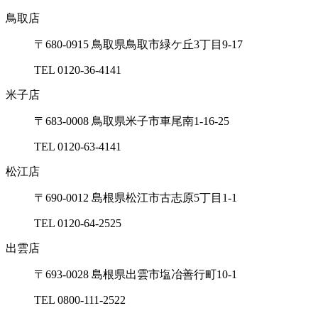
鳥取店
〒680-0915 ⿃取県⿃取市緑ケ丘3丁⽬9-17
TEL 0120-36-4141
⽶⼦店
〒683-0008 ⿃取県⽶⼦市⾞尾南1-16-25
TEL 0120-63-4141
松江店
〒690-0012 島根県松江市古志原5丁⽬1-1
TEL 0120-64-2525
出雲店
〒693-0028 島根県出雲市塩冶善⾏町10-1
TEL 0800-111-2522