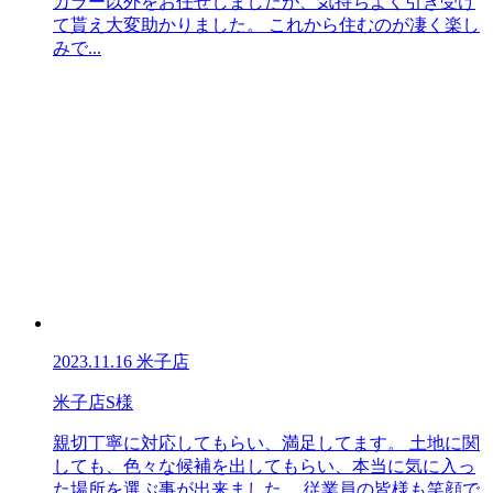
カラー以外をお任せしましたが、気持ちよく引き受け
て貰え大変助かりました。 これから住むのが凄く楽し
みで...
2023.11.16
米子店
米子店S様
親切丁寧に対応してもらい、満足してます。 土地に関
しても、色々な候補を出してもらい、本当に気に入っ
た場所を選ぶ事が出来ました。 従業員の皆様も笑顔で