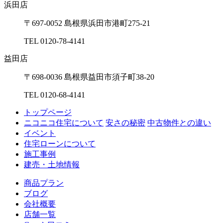
浜⽥店
〒697-0052 島根県浜⽥市港町275-21
TEL 0120-78-4141
益⽥店
〒698-0036 島根県益⽥市須⼦町38-20
TEL 0120-68-4141
トップページ
ニコニコ住宅について
安さの秘密
中古物件との違い
イベント
住宅ローンについて
施工事例
建売・土地情報
商品プラン
ブログ
会社概要
店舗一覧