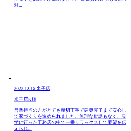
対...
2022.12.16
米子店
米子店K様
営業担当の方がとても親切丁寧で建築完了まで安心し
て家づくりを進められました。無理な勧誘もなく、見
学に行った工務店の中で一番リラックスして要望を伝
えられ...