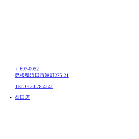
〒697-0052
島根県浜⽥市港町275-21
TEL 0120-78-4141
益⽥店