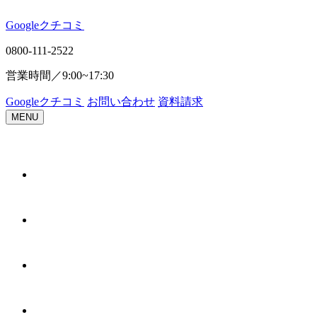
Google
ク
チ
コ
ミ
0800-111-2522
営業時間／
9:00~17:30
Google
ク
チ
コ
ミ
お問い合わせ
資料請求
MENU