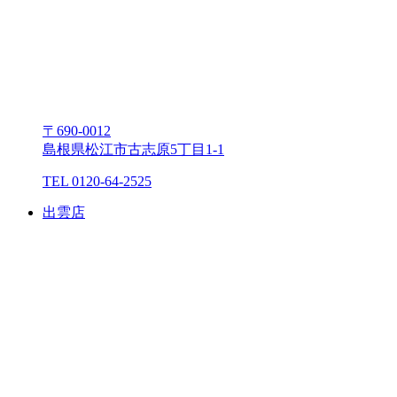
〒690-0012
島根県松江市古志原5丁⽬1-1
TEL 0120-64-2525
出雲店