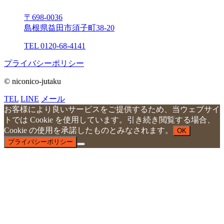
〒698-0036
島根県益⽥市須⼦町38-20
TEL 0120-68-4141
プライバシーポリシー
© niconico-jutaku
TEL
LINE
メール
お客様により良いサービスをご提供するため、当ウェブサイ
トでは Cookie を使用しています。引き続き閲覧する場合、
Cookie の使用を承諾したものとみなされます。
OK
プライバシーポリシー