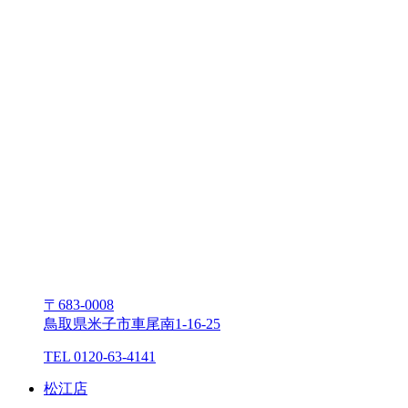
〒683-0008
⿃取県⽶⼦市⾞尾南1-16-25
TEL 0120-63-4141
松江店