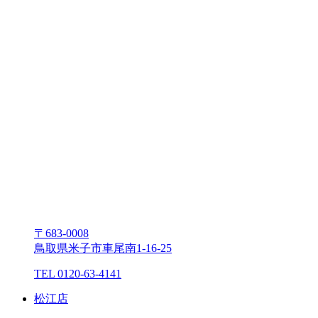
〒683-0008
⿃取県⽶⼦市⾞尾南1-16-25
TEL 0120-63-4141
松江店