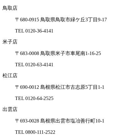
鳥取店
〒680-0915 ⿃取県⿃取市緑ケ丘3丁⽬9-17
TEL 0120-36-4141
⽶⼦店
〒683-0008 ⿃取県⽶⼦市⾞尾南1-16-25
TEL 0120-63-4141
松江店
〒690-0012 島根県松江市古志原5丁⽬1-1
TEL 0120-64-2525
出雲店
〒693-0028 島根県出雲市塩冶善⾏町10-1
TEL 0800-111-2522