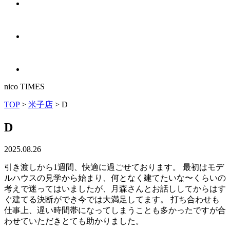
n
i
c
o
T
I
M
E
S
TOP
>
米子店
>
D
D
2025.08.26
引き渡しから1週間、快適に過ごせております。 最初はモデ
ルハウスの見学から始まり、何となく建てたいな〜くらいの
考えで迷ってはいましたが、月森さんとお話ししてからはす
ぐ建てる決断ができ今では大満足してます。 打ち合わせも
仕事上、遅い時間帯になってしまうことも多かったですが合
わせていただきとても助かりました。