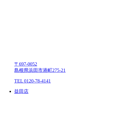
〒697-0052
島根県浜⽥市港町275-21
TEL 0120-78-4141
益⽥店