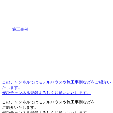
施工事例
このチャンネルではモデルハウスや施工事例などをご紹介い
たします。
ぜひチャンネル登録よろしくお願いいたします。
このチャンネルではモデルハウスや施工事例などを
ご紹介いたします。
ぜひチャンネル登録よろしくお願いいたします。