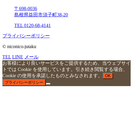
〒698-0036
島根県益⽥市須⼦町38-20
TEL 0120-68-4141
プライバシーポリシー
© niconico-jutaku
TEL
LINE
メール
お客様により良いサービスをご提供するため、当ウェブサイ
トでは Cookie を使用しています。引き続き閲覧する場合、
Cookie の使用を承諾したものとみなされます。
OK
プライバシーポリシー