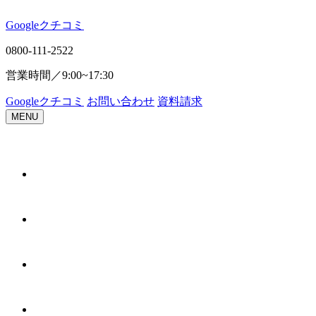
Google
ク
チ
コ
ミ
0800-111-2522
営業時間／
9:00~17:30
Google
ク
チ
コ
ミ
お問い合わせ
資料請求
MENU