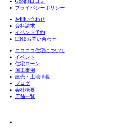
Google口コミ
プライバシーポリシー
お問い合わせ
資料請求
イベント予約
LINEお問い合わせ
ニコニコ住宅について
イベント
住宅ローン
施⼯事例
建売・⼟地情報
ブログ
会社概要
店舗⼀覧