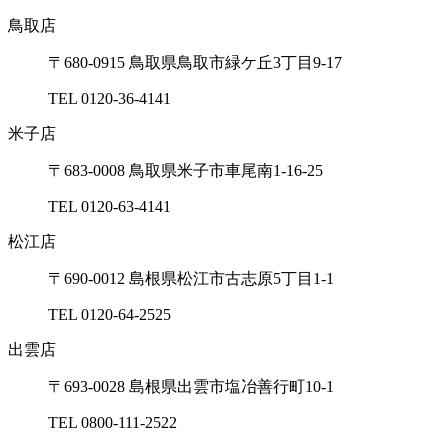
鳥取店
〒680-0915 ⿃取県⿃取市緑ケ丘3丁⽬9-17
TEL 0120-36-4141
⽶⼦店
〒683-0008 ⿃取県⽶⼦市⾞尾南1-16-25
TEL 0120-63-4141
松江店
〒690-0012 島根県松江市古志原5丁⽬1-1
TEL 0120-64-2525
出雲店
〒693-0028 島根県出雲市塩冶善⾏町10-1
TEL 0800-111-2522