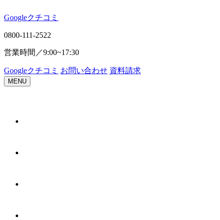
Google
ク
チ
コ
ミ
0800-111-2522
営業時間／
9:00~17:30
Google
ク
チ
コ
ミ
お問い合わせ
資料請求
MENU