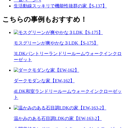
生活動線スッキリで機能性抜群の家【S-137】
こちらの事例もおすすめ！
モスグリーンが爽やかな３LDK【S-175】
3LDK
パントリー
ランドリールーム
ウォークインクロ
ーゼット
ダークモダンな家【EW-162】
4LDK
和室
ランドリールーム
ウォークインクローゼッ
ト
温かみのある石目調LDKの家【EW-163-2】