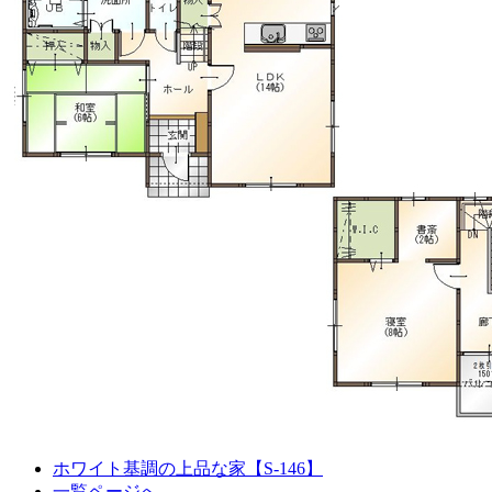
ホワイト基調の上品な家【S-146】
一覧ページへ