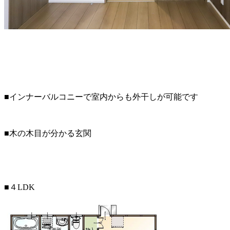
■インナーバルコニーで室内からも外干しが可能です
■木の木目が分かる玄関
■４LDK