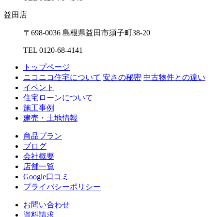
益⽥店
〒698-0036 島根県益⽥市須⼦町38-20
TEL 0120-68-4141
トップページ
ニコニコ住宅について
安さの秘密
中古物件との違い
イベント
住宅ローンについて
施工事例
建売・土地情報
商品プラン
ブログ
会社概要
店舗一覧
Google口コミ
プライバシーポリシー
お問い合わせ
資料請求