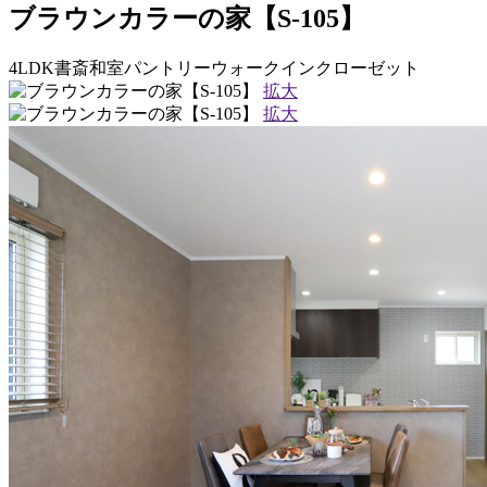
ブラウンカラーの家【S-105】
4LDK
書斎
和室
パントリー
ウォークインクローゼット
拡大
拡大