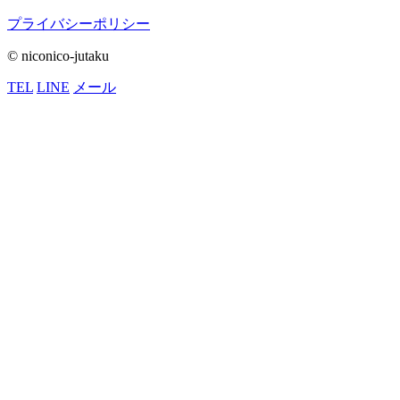
プライバシーポリシー
© niconico-jutaku
TEL
LINE
メール