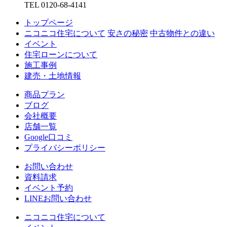
TEL 0120-68-4141
トップページ
ニコニコ住宅について
安さの秘密
中古物件との違い
イベント
住宅ローンについて
施工事例
建売・土地情報
商品プラン
ブログ
会社概要
店舗一覧
Google口コミ
プライバシーポリシー
お問い合わせ
資料請求
イベント予約
LINEお問い合わせ
ニコニコ住宅について