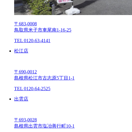
〒683-0008
⿃取県⽶⼦市⾞尾南1-16-25
TEL 0120-63-4141
松江店
〒690-0012
島根県松江市古志原5丁⽬1-1
TEL 0120-64-2525
出雲店
〒693-0028
島根県出雲市塩冶善⾏町10-1