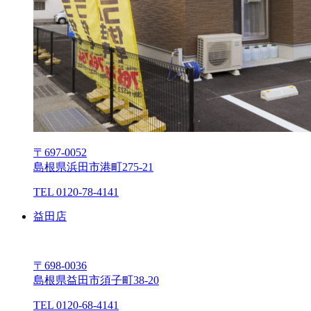
〒697-0052
島根県浜⽥市港町275-21
TEL 0120-78-4141
益⽥店
〒698-0036
島根県益⽥市須⼦町38-20
TEL 0120-68-4141