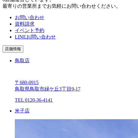
最寄りの営業所までお気軽にお問い合わせください。
お問い合わせ
資料請求
イベント予約
LINEお問い合わせ
店舗情報
鳥取店
〒680-0915
⿃取県⿃取市緑ケ丘3丁⽬9-17
TEL 0120-36-4141
⽶⼦店