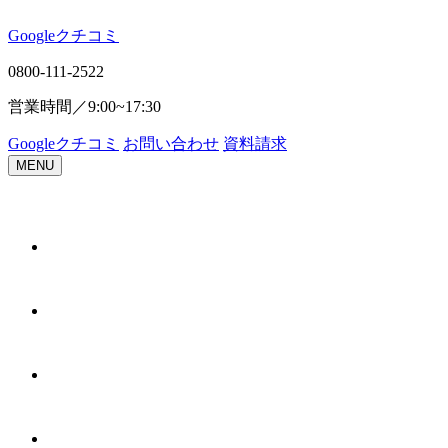
Google
ク
チ
コ
ミ
0800-111-2522
営業時間／
9:00~17:30
Google
ク
チ
コ
ミ
お問い合わせ
資料請求
MENU