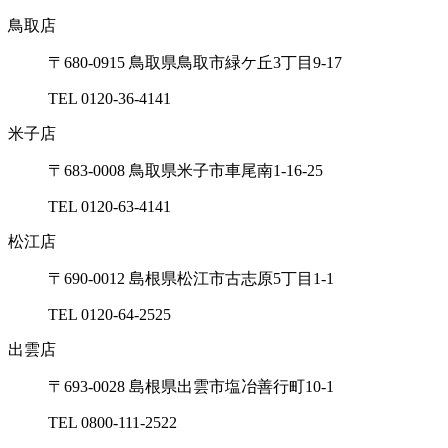
鳥取店
〒680-0915 ⿃取県⿃取市緑ケ丘3丁⽬9-17
TEL 0120-36-4141
⽶⼦店
〒683-0008 ⿃取県⽶⼦市⾞尾南1-16-25
TEL 0120-63-4141
松江店
〒690-0012 島根県松江市古志原5丁⽬1-1
TEL 0120-64-2525
出雲店
〒693-0028 島根県出雲市塩冶善⾏町10-1
TEL 0800-111-2522