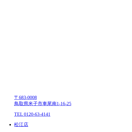
〒683-0008
⿃取県⽶⼦市⾞尾南1-16-25
TEL 0120-63-4141
松江店