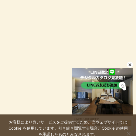
資料請求
イベント予約
LINEお問い合わせ
店舗情報
プライバシーポリシー
お客様により良いサービスをご提供するため、当ウェブサイトでは
© niconico-jutaku
Cookie を使用しています。引き続き閲覧する場合、Cookie の使用
を承諾したものとみなされます。