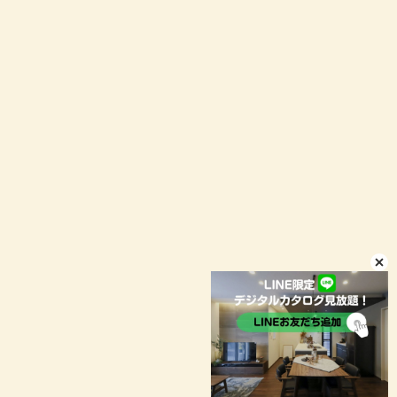
資料請求
イベント予約
LINEお問い合わせ
店舗情報
プライバシーポリシー
© niconico-jutaku