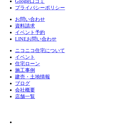
Google口コミ
プライバシーポリシー
お問い合わせ
資料請求
イベント予約
LINEお問い合わせ
ニコニコ住宅について
イベント
住宅ローン
施⼯事例
建売・⼟地情報
ブログ
会社概要
店舗⼀覧