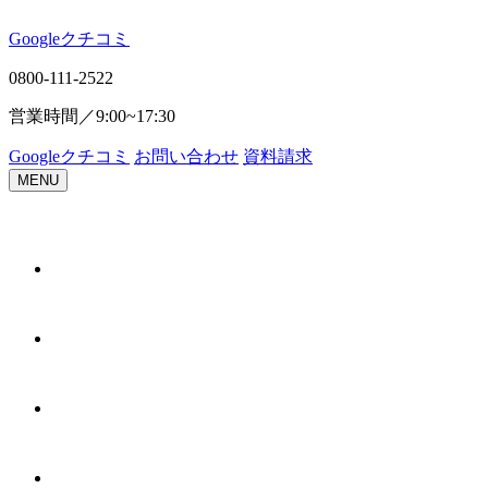
Google
ク
チ
コ
ミ
0800-111-2522
営業時間／
9:00~17:30
Google
ク
チ
コ
ミ
お問い合わせ
資料請求
MENU