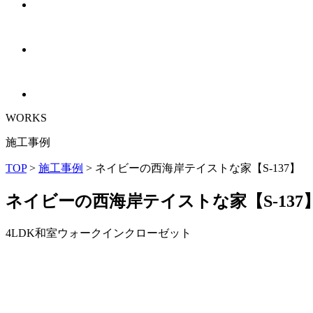
WORKS
施工事例
TOP
>
施工事例
>
ネイビーの西海岸テイストな家【S-137】
ネイビーの西海岸テイストな家【S-137
4LDK
和室
ウォークインクローゼット