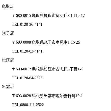
鳥取店
〒680-0915 ⿃取県⿃取市緑ケ丘3丁⽬9-17
TEL 0120-36-4141
⽶⼦店
〒683-0008 ⿃取県⽶⼦市⾞尾南1-16-25
TEL 0120-63-4141
松江店
〒690-0012 島根県松江市古志原5丁⽬1-1
TEL 0120-64-2525
出雲店
〒693-0028 島根県出雲市塩冶善⾏町10-1
TEL 0800-111-2522