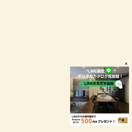
イベント予約
LINEお問い合わせ
店舗情報
プライバシーポリシー
© niconico-jutaku
お客様により良いサービスをご提供するため、当ウェブサイトで
は Cookie を使用しています。引き続き閲覧する場合、Cookie