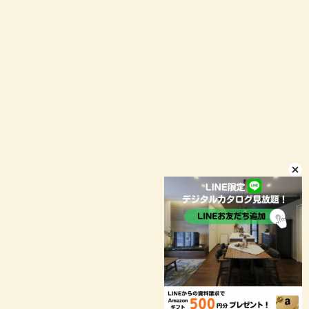
お問い合わせ
資料請求
イベント予約
LINEお問い合わせ
店舗情報
プライバシーポリシー
© niconico-jutaku