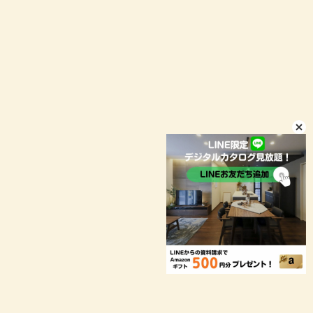
LINEお問い合わせ
店舗情報
プライバシーポリシー
© niconico-jutaku
お客様により良いサービスをご提供するため、当ウェブサイトで
は Cookie を使用しています。引き続き閲覧する場合、Cookie
の使用を承諾したものとみなされます。
OK