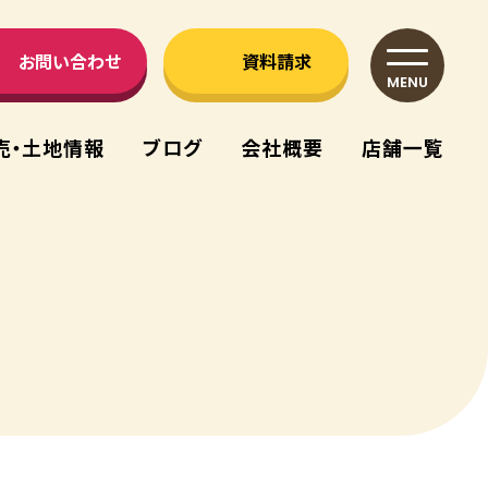
お問い合わせ
資料請求
MENU
売・⼟地情報
ブログ
会社概要
店舗⼀覧