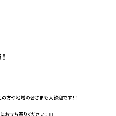
！
えの方や地域の皆さまも大歓迎です！！
立ち寄りください！💁‍♀️