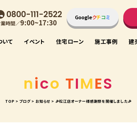
0800-111-2522
Google
ク
チ
コ
ミ
9:00~17:30
営業時間／
ついて
イベント
住宅ローン
施⼯事例
建
n
i
c
o
T
I
M
E
S
TOP
>
ブログ
>
お知らせ
>
🎉松江店オーナー様感謝祭を開催しました🎉