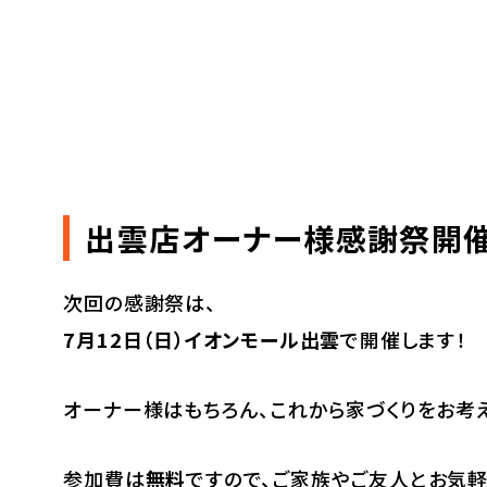
出雲店オーナー様感謝祭開催
次回の感謝祭は、
7月12日（日）イオンモール出雲
で開催します！
オーナー様はもちろん、これから家づくりをお考
参加費は
無料
ですので、ご家族やご友人とお気軽にお